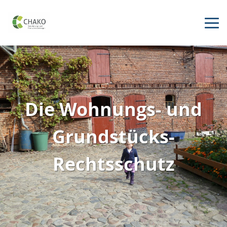
Die Wohnungs- und
Grundstücks-
Rechtsschutz