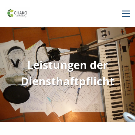
Leistungen der
Diensthaftpflicht