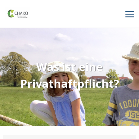
Was ist eine
Privathaftpflicht?